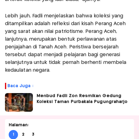
Lebih jauh, Fadli menjelaskan bahwa koleksi yang
ditampilkan adalah refleksi dari kisah Perang Aceh
yang sarat akan nilai patriotisme. Perang Aceh,
lanjutnya, merupakan bentuk perlawanan atas
penjajahan di Tanah Aceh. Peristiwa bersejarah
tersebut dapat menjadi pelajaran bagi generasi
selanjutnya untuk tidak pernah berhenti membela
kedaulatan negara.
Baca Juga :
Menbud Fadli Zon Resmikan Gedung
Koleksi Taman Purbakala Pugungraharjo
Halaman:
1
2
3