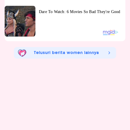
Telusuri berita women lainnya