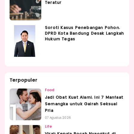
Teratur
Soroti Kasus Penebangan Pohon,
DPRD Kota Bandung Desak Langkah
Hukum Tegas
Terpopuler
Food
Jadi Obat Kuat Alami, Ini 7 Manfaat
Semangka untuk Gairah Seksual
Pria
07 Agustus 2026
Life
Viral! Kepala Bocah Nyangkut di