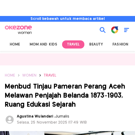
Scroll kebawah untuk membaca artikel
HOME
MOM AND KIDS
TRAVEL
BEAUTY
FASHION
HOME
WOMEN
TRAVEL
Menbud Tinjau Pameran Perang Aceh
Melawan Penjajah Belanda 1873-1903,
Ruang Edukasi Sejarah
Agustina Wulandari
,
Jurnalis
Selasa, 25 November 2025 |17:49 WIB