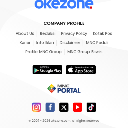
COMPANY PROFILE
About Us
Redaksi
Privacy Policy
Kotak Pos
Karier
Info Iklan
Disclaimer
MNC Peduli
Profile MNC Group
MNC Group Bisnis
© 2007 - 2026
Okezone.com
, All Rights Reserved