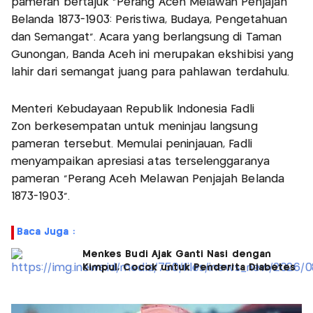
pameran bertajuk “Perang Aceh Melawan Penjajah
Belanda 1873-1903: Peristiwa, Budaya, Pengetahuan
dan Semangat”. Acara yang berlangsung di Taman
Gunongan, Banda Aceh ini merupakan ekshibisi yang
lahir dari semangat juang para pahlawan terdahulu.
Menteri Kebudayaan Republik Indonesia Fadli
Zon berkesempatan untuk meninjau langsung
pameran tersebut. Memulai peninjauan, Fadli
menyampaikan apresiasi atas terselenggaranya
pameran “Perang Aceh Melawan Penjajah Belanda
1873-1903”.
Baca Juga :
Menkes Budi Ajak Ganti Nasi dengan
Kimpul, Cocok untuk Penderita Diabetes