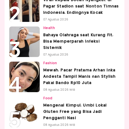
Pagar Stadion saat Nonton Timnas
Indonesia, Endingnya Kocak
07 Agustus 2026
Health
Bahaya Olahraga saat Kurang Fit,
Bisa Memperparah Infeksi
Sistemik
07 Agustus 2026
Fashion
Mewah, Pacar Pratama Arhan Inka
Andesta Tampil Manis nan Stylish
Pakai Bando Rp10 Juta
08 Agustus 2026 WIB
Food
Mengenal Kimpul, Umbi Lokal
Gluten Free yang Bisa Jadi
Pengganti Nasi
08 Agustus 2026 WIB