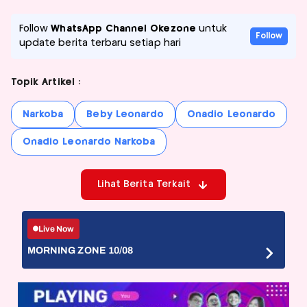
Follow
WhatsApp Channel Okezone
untuk
Follow
update berita terbaru setiap hari
Topik Artikel :
Narkoba
Beby Leonardo
Onadio Leonardo
Onadio Leonardo Narkoba
Lihat Berita Terkait
Live Now
MORNING ZONE 10/08