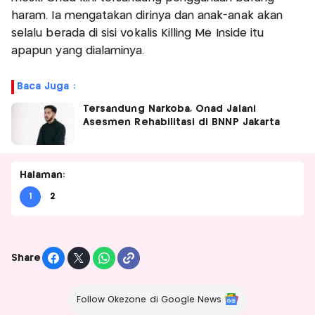
haram. Ia mengatakan dirinya dan anak-anak akan
selalu berada di sisi vokalis Killing Me Inside itu
apapun yang dialaminya.
Baca Juga :
Tersandung Narkoba, Onad Jalani
Asesmen Rehabilitasi di BNNP Jakarta
Halaman:
1
2
Share
Follow Okezone di Google News