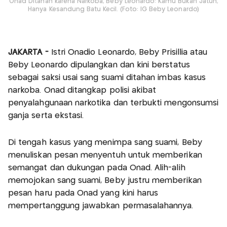
Onad Ditahan karena Narkoba, Beby Leonardo: Kamu Bukan Jatuh,
Hanya Kesandung Batu Kecil. (Foto: IG Beby Leonardo)
JAKARTA -
Istri Onadio Leonardo, Beby Prisillia atau
Beby Leonardo dipulangkan dan kini berstatus
sebagai saksi usai sang suami ditahan imbas kasus
narkoba. Onad ditangkap polisi akibat
penyalahgunaan narkotika dan terbukti mengonsumsi
ganja serta ekstasi.
Di tengah kasus yang menimpa sang suami, Beby
menuliskan pesan menyentuh untuk memberikan
semangat dan dukungan pada Onad. Alih-alih
memojokan sang suami, Beby justru memberikan
pesan haru pada Onad yang kini harus
mempertanggung jawabkan permasalahannya.