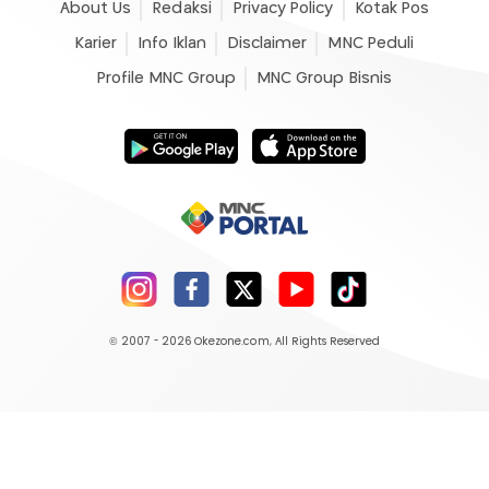
About Us
Redaksi
Privacy Policy
Kotak Pos
Karier
Info Iklan
Disclaimer
MNC Peduli
Profile MNC Group
MNC Group Bisnis
© 2007 - 2026
Okezone.com
, All Rights Reserved