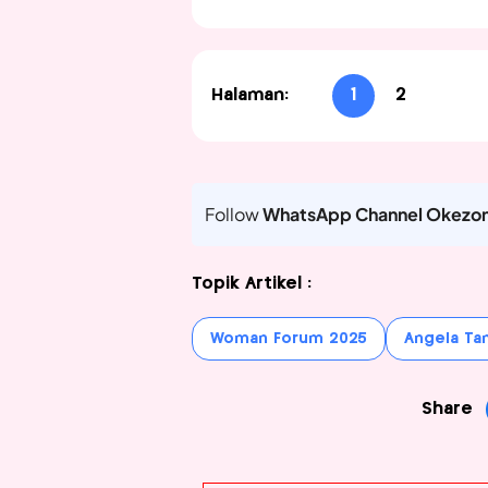
Halaman:
1
2
Follow
WhatsApp Channel Okezo
Topik Artikel :
Woman Forum 2025
Angela Ta
Share