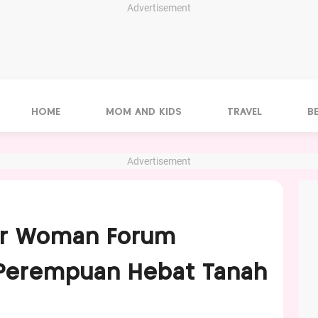
Advertisement
HOME
MOM AND KIDS
TRAVEL
B
Advertisement
ar Woman Forum
 Perempuan Hebat Tanah