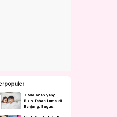
erpopuler
7 Minuman yang
Bikin Tahan Lama di
Ranjang, Bagus
Diminum Sebelum