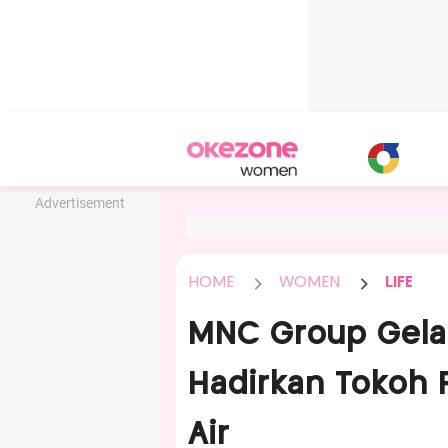
Advertisement
HOME
WOMEN
LIFE
MNC Group Gel
Hadirkan Tokoh
Air