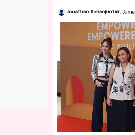
Jonathan Simanjuntak
, Jurn