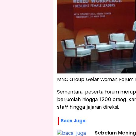
MNC Group Gelar Woman Forum H
Sementara, peserta forum meru
berjumlah hingga 1.200 orang. Kar
staff hingga jajaran direksi.
Baca Juga:
Sebelum Meningg