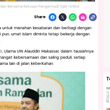
dan Bersama Ratusan Pengemudi Ojek Online
Share
a untuk menahan kesabaran dan berbagi dengan
i pun, umat Islam diminta tetap bekerja dengan
.
I., Ulama UIN Alauddin Makassar, dalam tausiahnya
angat kebersamaan dan saling peduli, setiap
ma lain di jalan keberkahan.
T