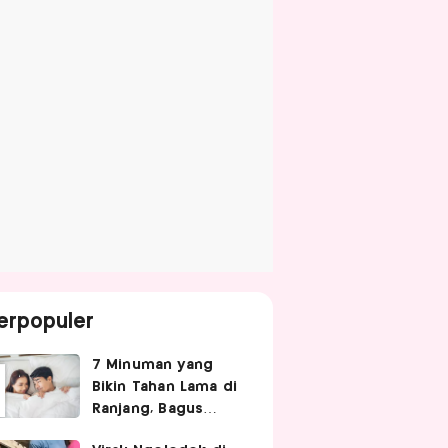
erpopuler
7 Minuman yang
Bikin Tahan Lama di
Ranjang, Bagus
Diminum Sebelum