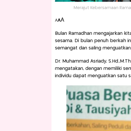
Merajut Kebersamaan Rama
A
A
A
Bulan Ramadhan mengajarkan kit
sesama. Di bulan penuh berkah in
semangat dan saling menguatkan
Dr. Muhammad Asriady, S.Hd.,M.Th.
mengatakan, dengan memiliki sem
individu dapat menguatkan satu sa