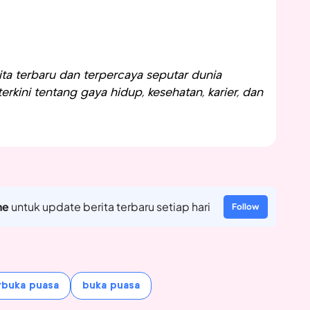
a terbaru dan terpercaya seputar dunia
rkini tentang gaya hidup, kesehatan, karier, dan
ne
untuk update berita terbaru setiap hari
Follow
rbuka puasa
buka puasa