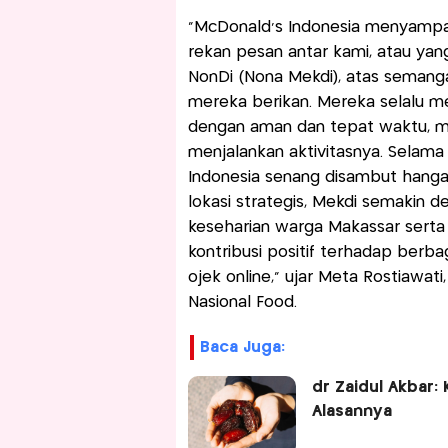
“McDonald’s Indonesia menyampai
rekan pesan antar kami, atau ya
NonDi (Nona Mekdi), atas semangat
mereka berikan. Mereka selalu m
dengan aman dan tepat waktu, 
menjalankan aktivitasnya. Selama
Indonesia senang disambut hangat
lokasi strategis, Mekdi semakin de
keseharian warga Makassar serta
kontribusi positif terhadap berba
ojek online,” ujar Meta Rostiawat
Nasional Food.
Baca Juga:
dr Zaidul Akbar:
Alasannya