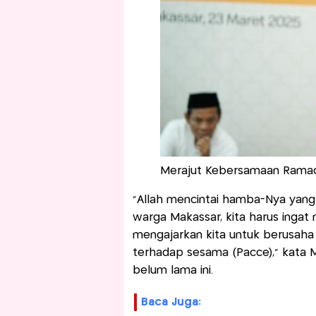
Merajut Kebersamaan Ramad
“Allah mencintai hamba-Nya yang
warga Makassar, kita harus ingat m
mengajarkan kita untuk berusaha 
terhadap sesama (Pacce)," kata 
belum lama ini.
Baca Juga: