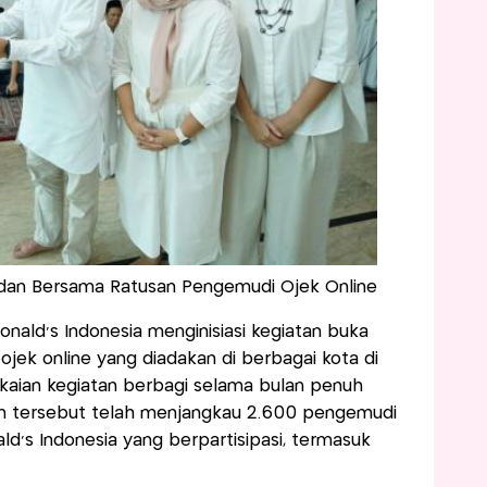
an Bersama Ratusan Pengemudi Ojek Online
nald’s Indonesia menginisiasi kegiatan buka
ek online yang diadakan di berbagai kota di
gkaian kegiatan berbagi selama bulan penuh
iatan tersebut telah menjangkau 2.600 pengemudi
ld’s Indonesia yang berpartisipasi, termasuk