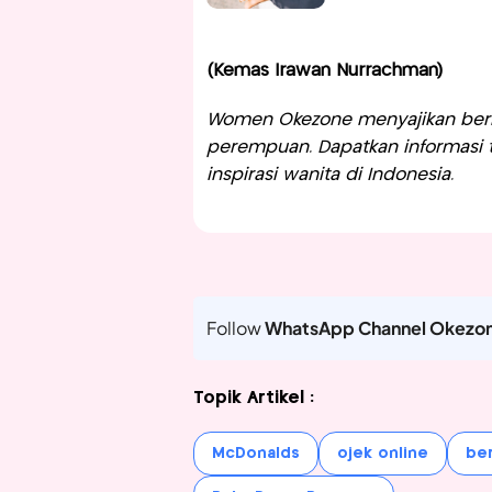
(Kemas Irawan Nurrachman)
Women Okezone menyajikan berit
perempuan. Dapatkan informasi te
inspirasi wanita di Indonesia.
Follow
WhatsApp Channel Okezo
Topik Artikel :
McDonalds
ojek online
be