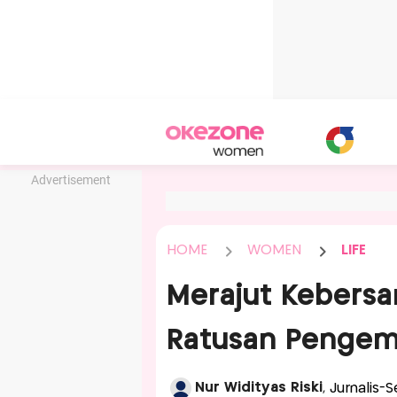
Advertisement
HOME
WOMEN
LIFE
Merajut Kebers
Ratusan Pengem
Nur Widityas Riski
, Jurnalis-