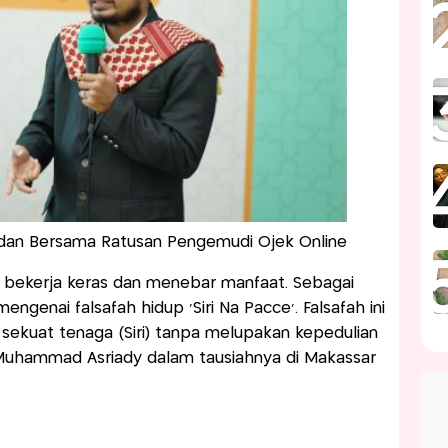
an Bersama Ratusan Pengemudi Ojek Online
 bekerja keras dan menebar manfaat. Sebagai
engenai falsafah hidup ‘Siri Na Pacce’. Falsafah ini
sekuat tenaga (Siri) tanpa melupakan kepedulian
Muhammad Asriady dalam tausiahnya di Makassar