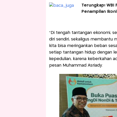
Terungkap! WBI F
Penampilan Ikon
"Di tengah tantangan ekonomi, se
diri sendiri, sekaligus membant
kita bisa meringankan beban ses
setiap tantangan hidup dengan le
kepedulian, karena keberkahan a
pesan Muhammad Asriady.