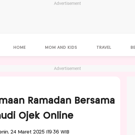
Advertisement
HOME
MOM AND KIDS
TRAVEL
B
Advertisement
amaan Ramadan Bersama
udi Ojek Online
Senin, 24 Maret 2025 |19:36 WIB