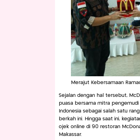
Merajut Kebersamaan Ramad
Sejalan dengan hal tersebut, McDo
puasa bersama mitra pengemudi oj
Indonesia sebagai salah satu ran
berkah ini. Hingga saat ini, keg
ojek online di 90 restoran McDona
Makassar.