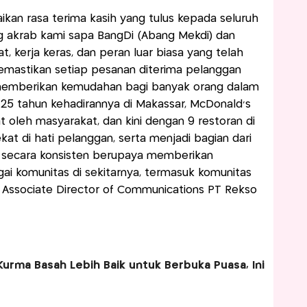
kan rasa terima kasih yang tulus kepada seluruh
ng akrab kami sapa BangDi (Abang Mekdi) dan
, kerja keras, dan peran luar biasa yang telah
emastikan setiap pesanan diterima pelanggan
memberikan kemudahan bagi banyak orang dalam
 25 tahun kehadirannya di Makassar, McDonald’s
 oleh masyarakat, dan kini dengan 9 restoran di
kat di hati pelanggan, serta menjadi bagian dari
 secara konsisten berupaya memberikan
gai komunitas di sekitarnya, termasuk komunitas
i, Associate Director of Communications PT Rekso
 Kurma Basah Lebih Baik untuk Berbuka Puasa, Ini