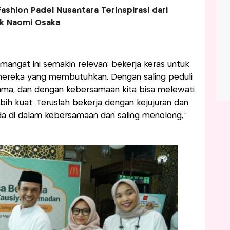
ashion Padel Nusantara Terinspirasi dari
ik Naomi Osaka
mangat ini semakin relevan: bekerja keras untuk
u mereka yang membutuhkan. Dengan saling peduli
ama, dan dengan kebersamaan kita bisa melewati
bih kuat. Teruslah bekerja dengan kejujuran dan
da di dalam kebersamaan dan saling menolong,”