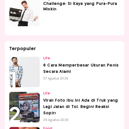
Challenge: Si Kaya yang Pura-Pura
Miskin
Terpopuler
Life
6 Cara Memperbesar Ukuran Penis
Secara Alami
07 Agustus 2026
Life
Viral! Foto Ibu Ini Ada di Truk yang
Lagi Jalan di Tol, Begini Reaksi
Sopir!
09 Agustus 2026
Food