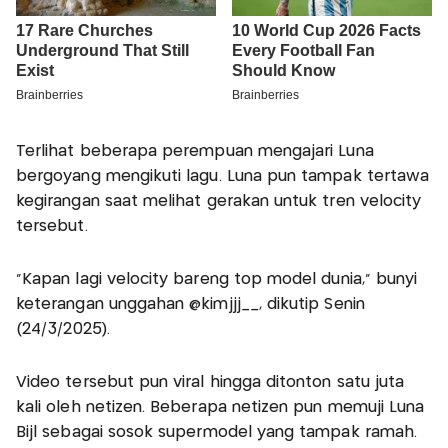
Terlihat beberapa perempuan mengajari Luna
bergoyang mengikuti lagu. Luna pun tampak tertawa
kegirangan saat melihat gerakan untuk tren velocity
tersebut.
"Kapan lagi velocity bareng top model dunia," bunyi
keterangan unggahan @kimjjj__, dikutip Senin
(24/3/2025).
Video tersebut pun viral hingga ditonton satu juta
kali oleh netizen. Beberapa netizen pun memuji Luna
Bijl sebagai sosok supermodel yang tampak ramah.