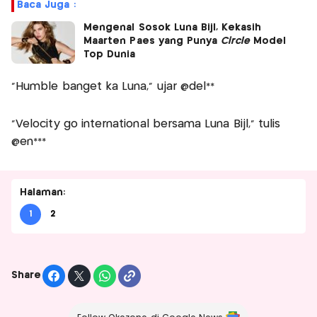
Baca Juga :
Mengenal Sosok Luna Bijl, Kekasih
Maarten Paes yang Punya
Circle
Model
Top Dunia
"Humble banget ka Luna," ujar @del**
"Velocity go international bersama Luna Bijl," tulis
@en***
Halaman:
1
2
Share