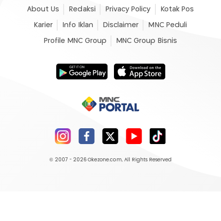
About Us
Redaksi
Privacy Policy
Kotak Pos
Karier
Info Iklan
Disclaimer
MNC Peduli
Profile MNC Group
MNC Group Bisnis
© 2007 - 2026
Okezone.com
, All Rights Reserved