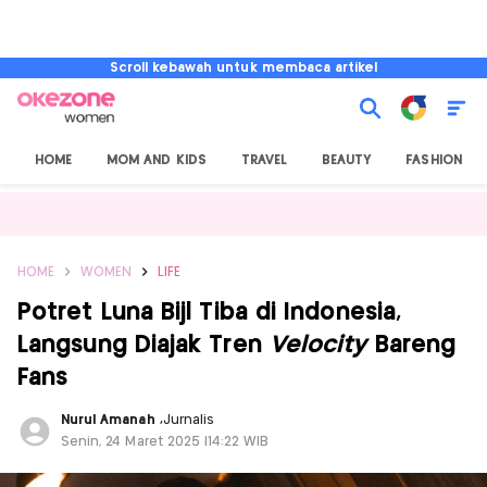
Scroll kebawah untuk membaca artikel
HOME
MOM AND KIDS
TRAVEL
BEAUTY
FASHION
HOME
WOMEN
LIFE
Potret Luna Bijl Tiba di Indonesia,
Langsung Diajak Tren
Velocity
Bareng
Fans
Nurul Amanah
,
Jurnalis
Senin, 24 Maret 2025 |14:22 WIB