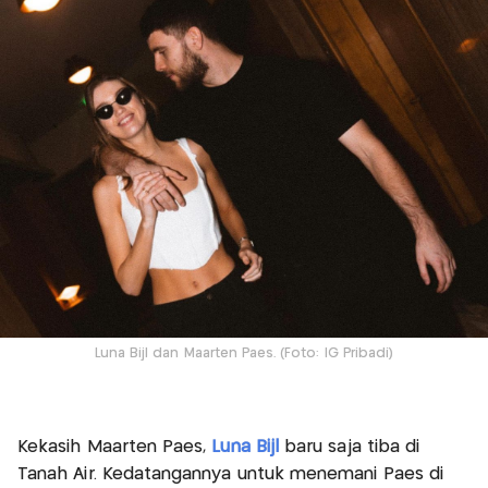
Luna Bijl dan Maarten Paes. (Foto: IG Pribadi)
Kekasih Maarten Paes,
Luna Bijl
baru saja tiba di
Tanah Air. Kedatangannya untuk menemani Paes di