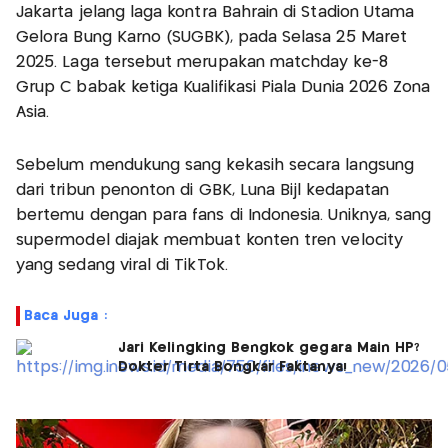
Jakarta jelang laga kontra Bahrain di Stadion Utama
Gelora Bung Karno (SUGBK), pada Selasa 25 Maret
2025. Laga tersebut merupakan matchday ke-8
Grup C babak ketiga Kualifikasi Piala Dunia 2026 Zona
Asia.
Sebelum mendukung sang kekasih secara langsung
dari tribun penonton di GBK, Luna Bijl kedapatan
bertemu dengan para fans di Indonesia. Uniknya, sang
supermodel diajak membuat konten tren velocity
yang sedang viral di TikTok.
Baca Juga :
Jari Kelingking Bengkok gegara Main HP?
Dokter Tirta Bongkar Faktanya!