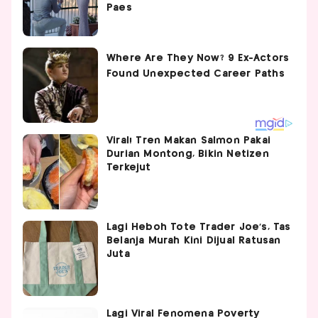
Paes
Viral! Tren Makan Salmon Pakai
Durian Montong, Bikin Netizen
Terkejut
Lagi Heboh Tote Trader Joe’s, Tas
Belanja Murah Kini Dijual Ratusan
Juta
Lagi Viral Fenomena Poverty