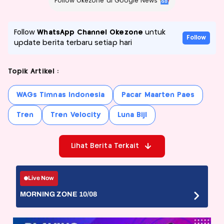
Follow Okezone di Google News
Follow
WhatsApp Channel Okezone
untuk
Follow
update berita terbaru setiap hari
Topik Artikel :
WAGs Timnas Indonesia
Pacar Maarten Paes
Tren
Tren Velocity
Luna Bijl
Lihat Berita Terkait
Live Now
MORNING ZONE 10/08