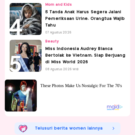
Mom and Kids
5 Tanda Anak Harus Segera Jalani
Pemeriksaan Urine, Orangtua Wajib
Tahu
07 Agustus 2026
Beauty
Miss Indonesia Audrey Bianca
Bertolak ke Vietnam, Siap Berjuang
di Miss World 2026
08 Agustus 2026 WIB
Telusuri berita women lainnya