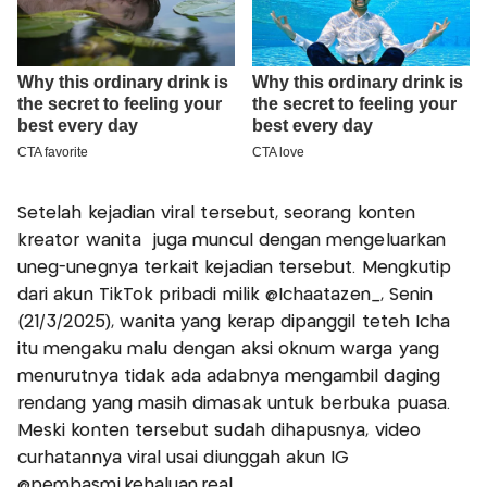
Setelah kejadian viral tersebut, seorang konten
kreator wanita juga muncul dengan mengeluarkan
uneg-unegnya terkait kejadian tersebut. Mengkutip
dari akun TikTok pribadi milik @Ichaatazen_, Senin
(21/3/2025), wanita yang kerap dipanggil teteh Icha
itu mengaku malu dengan aksi oknum warga yang
menurutnya tidak ada adabnya mengambil daging
rendang yang masih dimasak untuk berbuka puasa.
Meski konten tersebut sudah dihapusnya, video
curhatannya viral usai diunggah akun IG
@pembasmi.kehaluan.real.