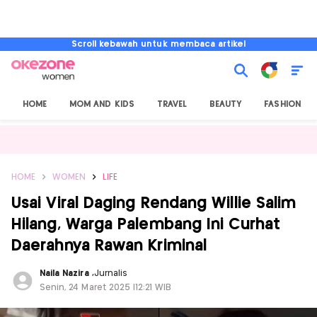
Scroll kebawah untuk membaca artikel
HOME
MOM AND KIDS
TRAVEL
BEAUTY
FASHION
HOME
WOMEN
LIFE
Usai Viral Daging Rendang Willie Salim
Hilang, Warga Palembang Ini Curhat
Daerahnya Rawan Kriminal
Naila Nazira
,
Jurnalis
Senin, 24 Maret 2025 |12:21 WIB