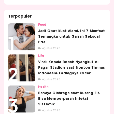
Terpopuler
Food
Jadi Obat Kuat Alami, Ini 7 Manfaat
Semangka untuk Gairah Seksual
Pria
07 Agustus 2026
Life
Viral! Kepala Bocah Nyangkut di
Pagar Stadion saat Nonton Timnas
Indonesia, Endingnya Kocak
07 Agustus 2026
Health
Bahaya Olahraga saat Kurang Fit,
Bisa Memperparah Infeksi
Sistemik
07 Agustus 2026