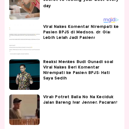
Viral Nakes Komentar Nirempati ke
Pasien BPJS di Medsos, dr. Gia:
Lebih Lelah Jadi Pasien!
Reaksi Menkes Budi Gunadi soal
Viral Nakes Beri Komentar
Nirempati ke Pasien BPJS: Hati
Saya Sedih
Viral! Potret Baila No Na Keciduk
Jalan Bareng Ivar Jenner, Pacaran?