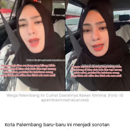
Warga Palembang Ini Curhat Daerahnya Rawan Kriminal. (Foto: IG
@pembasmi.kehaluan.real)
Kota Palembang baru-baru ini menjadi sorotan