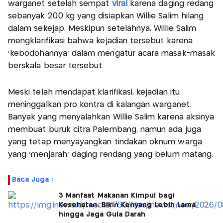
warganet setelah sempat
viral
karena daging redang
sebanyak 200 kg yang disiapkan Willie Salim hilang
dalam sekejap. Meskipun setelahnya, Willie Salim
mengklarifikasi bahwa kejadian tersebut karena
‘kebodohannya’ dalam mengatur acara masak-masak
berskala besar tersebut.
Meski telah mendapat klarifikasi, kejadian itu
meninggalkan pro kontra di kalangan warganet.
Banyak yang menyalahkan Willie Salim karena aksinya
membuat buruk citra Palembang, namun ada juga
yang tetap menyayangkan tindakan oknum warga
yang ‘menjarah’ daging rendang yang belum matang.
Baca Juga :
3 Manfaat Makanan Kimpul bagi
Kesehatan, Bikin Kenyang Lebih Lama
hingga Jaga Gula Darah