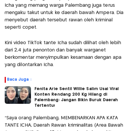
Icha yang memang warga Palembang juga terus
mengaku takut untuk ke daerah bawah Ampera. Dia
menyebut daerah tersebut rawan oleh kriminal
seperti copet.
Kini video TikTok tante Icha sudah dilihat oleh lebih
dari 2,4 juta penonton dan banyak warganet
berkomentar menyimpulkan kesamaan dengan apa
yang dilontarkan Icha.
Baca Juga :
Fenita Arie Sentil Willie Salim Usai Viral
Konten Rendang 200 Kg Hilang di
Palembang: Jangan Bikin Buruk Daerah
Tertentu!
“Saya orang Palembang, MEMBENARKAN APA KATA
TANTE ICHA, Daerah Rawan kriminalitas (Area Bawah