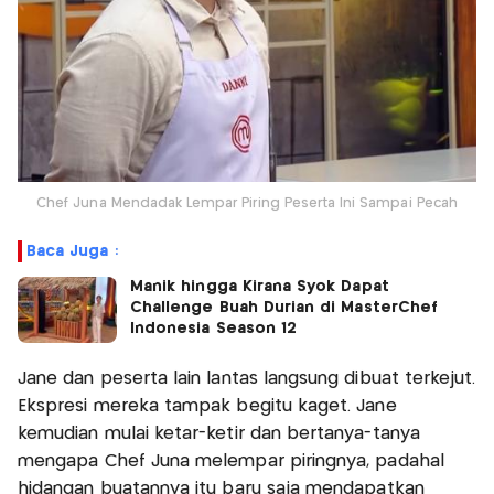
Chef Juna Mendadak Lempar Piring Peserta Ini Sampai Pecah
Baca Juga :
Manik hingga Kirana Syok Dapat
Challenge Buah Durian di MasterChef
Indonesia Season 12
Jane dan peserta lain lantas langsung dibuat terkejut.
Ekspresi mereka tampak begitu kaget. Jane
kemudian mulai ketar-ketir dan bertanya-tanya
mengapa Chef Juna melempar piringnya, padahal
hidangan buatannya itu baru saja mendapatkan