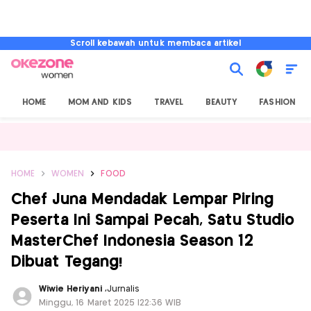
Scroll kebawah untuk membaca artikel
HOME
MOM AND KIDS
TRAVEL
BEAUTY
FASHION
HOME
WOMEN
FOOD
Chef Juna Mendadak Lempar Piring
Peserta Ini Sampai Pecah, Satu Studio
MasterChef Indonesia Season 12
Dibuat Tegang!
Wiwie Heriyani
,
Jurnalis
Minggu, 16 Maret 2025 |22:36 WIB