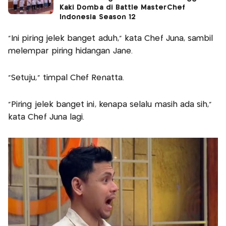
Kaki Domba di Battle MasterChef
Indonesia Season 12
"Ini piring jelek banget aduh," kata Chef Juna, sambil
melempar piring hidangan Jane.
"Setuju," timpal Chef Renatta.
"Piring jelek banget ini, kenapa selalu masih ada sih,"
kata Chef Juna lagi.