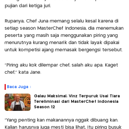
pujian dari ketiga juri.
Rupanya, Chef Juna memang selalu kesal karena di
setiap season MasterChef Indonesia, dia menemukan
peserta yang masih saja menggunakan piring yang
menurutnya kurang menarik dan tidak layak dipakai
untuk kompetisi ajang memasak bergengsi tersebut.
"Piring aku kok dilempar chef, salah aku apa. Kaget
chef," kata Jane.
Baca Juga :
Galau Maksimal, Vinz Terpuruk Usai Tiara
Tereliminasi dari MasterChef Indonesia
Season 12
"Yang penting kan makanannya nggak dibuang kan.
Kalian harusnya juga mesti bisa lihat, Itu piring busuk