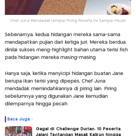
Chef Juna Mendadak Lempar Piring Peserta Ini Sampai Pecah
Sebenarnya, kedua hidangan mereka sama-sama
mendapatkan pujian dari ketiga juri. Mereka berdua
dinilai sukses meng-highlight bahan utama terisi fish
pada hidangan mereka masing-masing.
Hanya saja, ketika menyicipi hidangan buatan Jane
berupa ikan terisi yang dipepes, Chef Juna
mendadak memindahkannya di piring lain. Piring
sebelumnya yang digunakan Jane kemudian
dilemparnya hingga pecah.
Baca Juga :
Gagal di Challenge Durian, 10 Peserta
Jalani Tantangan Masak Kalkun hingga