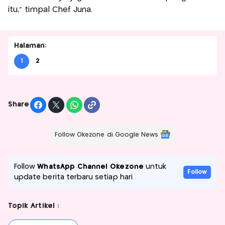
itu," timpal Chef Juna.
Halaman:
1
2
Share
Follow Okezone di Google News
Follow
WhatsApp Channel Okezone
untuk
Follow
update berita terbaru setiap hari
Topik Artikel :