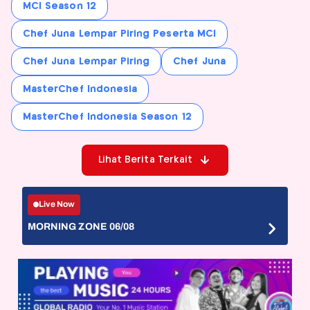
MCI Season 12
Chef Juna Lempar Piring Peserta MCI
Chef Juna Lempar Piring
Chef Juna
MasterChef Indonesia
MasterChef Indonesia Season 12
Lihat Berita Terkait
Live Now
MORNING ZONE 06/08