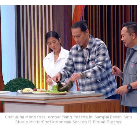
Chef Juna Mendadak Lempar Piring Peserta Ini Sampai Pecah, Satu
Studio MasterChef Indonesia Season 12 Dibuat Tegang!