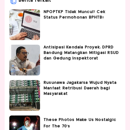
Berita Terkait
NPOPTKP Tidak Muncul? Cek
Status Permohonan BPHTB!
Antisipasi Kendala Proyek, DPRD
Bandung Matangkan Mitigasi RSUD
dan Gedung Inspektorat
Rusunawa Jagakarsa Wujud Nyata
Manfaat Retribusi Daerah bagi
Masyarakat