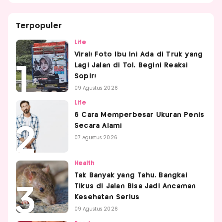
Terpopuler
Life
Viral! Foto Ibu Ini Ada di Truk yang
Lagi Jalan di Tol, Begini Reaksi
Sopir!
09 Agustus 2026
Life
6 Cara Memperbesar Ukuran Penis
Secara Alami
07 Agustus 2026
Health
Tak Banyak yang Tahu, Bangkai
Tikus di Jalan Bisa Jadi Ancaman
Kesehatan Serius
09 Agustus 2026