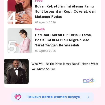
Food
Bukan Kebetulan, Ini Alasan Kamu
Sulit Lepas dari Kopi, Cokelat, dan
Makanan Pedas
09 Agustus 2026
Health
Hati-hati Scroll HP Terlalu Lama,
Posisi Ini Bisa Picu Migrain dan
Saraf Tangan Bermasalah
09 Agustus 2026
Telusuri berita women lainnya