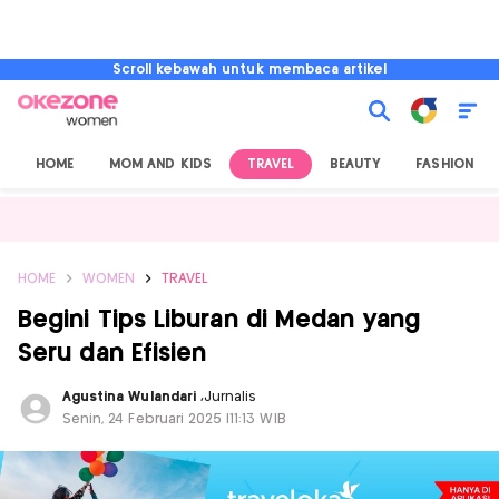
Scroll kebawah untuk membaca artikel
HOME
MOM AND KIDS
TRAVEL
BEAUTY
FASHION
HOME
WOMEN
TRAVEL
Begini Tips Liburan di Medan yang
Seru dan Efisien
Agustina Wulandari
,
Jurnalis
Senin, 24 Februari 2025 |11:13 WIB