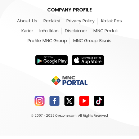
COMPANY PROFILE
About Us
Redaksi
Privacy Policy
Kotak Pos
Karier
Info Iklan
Disclaimer
MNC Peduli
Profile MNC Group
MNC Group Bisnis
© 2007 - 2026
Okezone.com
, All Rights Reserved