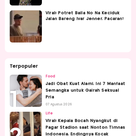
Viral! Potret Baila No Na Keciduk
Jalan Bareng Ivar Jenner, Pacaran?
Terpopuler
Food
Jadi Obat Kuat Alami, Ini 7 Manfaat
Semangka untuk Gairah Seksual
Pria
07 Agustus 2026
Life
Viral! Kepala Bocah Nyangkut di
Pagar Stadion saat Nonton Timnas
Indonesia, Endingnya Kocak