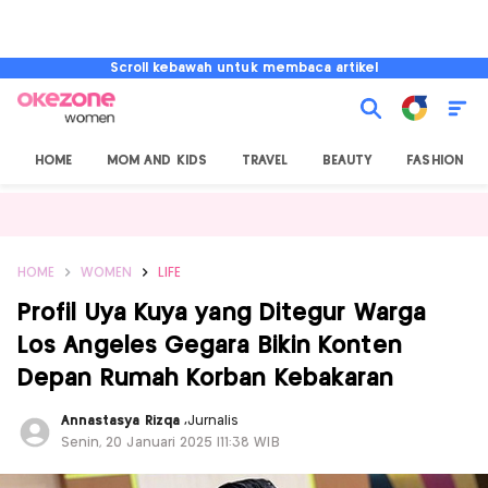
Scroll kebawah untuk membaca artikel
HOME
MOM AND KIDS
TRAVEL
BEAUTY
FASHION
HOME
WOMEN
LIFE
Profil Uya Kuya yang Ditegur Warga
Los Angeles Gegara Bikin Konten
Depan Rumah Korban Kebakaran
Annastasya Rizqa
,
Jurnalis
Senin, 20 Januari 2025 |11:38 WIB