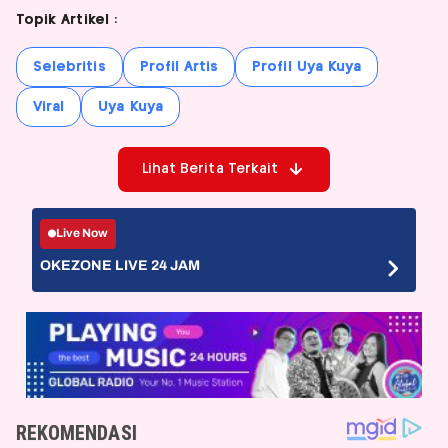
Topik Artikel :
Selebritis
Profil Artis
Profil Uya Kuya
Viral
Uya Kuya
Lihat Berita Terkait
Live Now
OKEZONE LIVE 24 JAM