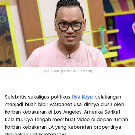
Uya Kuya. (Foto: IG Pribadi)
Selebritis sekaligus politikus
Uya Kuya
belakangan
menjadi buah bibir warganet usai dirinya diusir oleh
korban kebakaran di Los Angeles, Amerika Serikat.
Kala itu, Uya tengah membuat video di depan rumah
korban kebakaran LA yang keberatan propertinya
digunakan untuk interview.