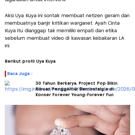
Aksi Uya Kuya ini sontak membuat netizen geram dan
membuatnya banjir kritikan warganet. Ayah Cinta
Kuya itu dianggap tak memiliki empati dan etika
sebelum membuat video di kawasan kebakaran LA
ini.
Berikut profil Uya Kuya
Baca Juga :
30 Tahun Berkarya, Project Pop Bikin
Ribuan Penggemar Bernostalgia di
Konser Forever Young-Forever Fun