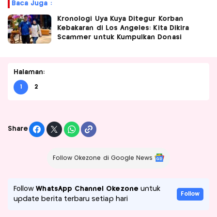
Baca Juga :
Kronologi Uya Kuya Ditegur Korban
Kebakaran di Los Angeles: Kita Dikira
Scammer untuk Kumpulkan Donasi
Halaman:
1
2
Share
Follow Okezone di Google News
Follow
WhatsApp Channel Okezone
untuk
Follow
update berita terbaru setiap hari