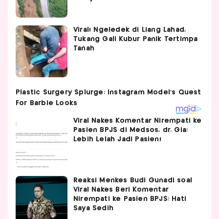
Viral! Ngeledek di Liang Lahad,
Tukang Gali Kubur Panik Tertimpa
Tanah
Viral Nakes Komentar Nirempati ke
Pasien BPJS di Medsos, dr. Gia:
Lebih Lelah Jadi Pasien!
Reaksi Menkes Budi Gunadi soal
Viral Nakes Beri Komentar
Nirempati ke Pasien BPJS: Hati
Saya Sedih