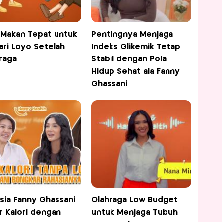
 Makan Tepat untuk
Pentingnya Menjaga
ari Loyo Setelah
Indeks Glikemik Tetap
raga
Stabil dengan Pola
Hidup Sehat ala Fanny
Ghassani
sia Fanny Ghassani
Olahraga Low Budget
r Kalori dengan
untuk Menjaga Tubuh