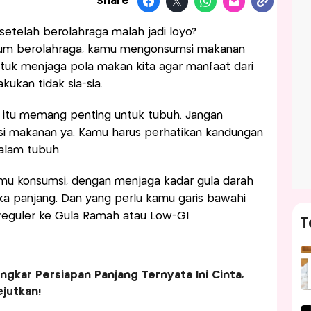
Share
telah berolahraga malah jadi loyo?
lum berolahraga, kamu mengonsumsi makanan
untuk menjaga pola makan kita agar manfaat dari
akukan tidak sia-sia.
la itu memang penting untuk tubuh. Jangan
 makanan ya. Kamu harus perhatikan kandungan
alam tubuh.
mu konsumsi, dengan menjaga kadar gula darah
ka panjang. Dan yang perlu kamu garis bawahi
a reguler ke Gula Ramah atau Low-GI.
T
gkar Persiapan Panjang Ternyata Ini Cinta,
jutkan!