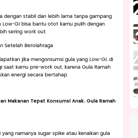
ga dengan stabil dan lebih lama tanpa gampang
n Low-GI bisa bantu otot kamu pulih dengan
bih sering work out.
n Setelah Berolahraga
dapatkan jika mengonsumsi gula yang Low-GI, di
i saat kamu pre-work out, karena Gula Ramah
skan energi secara bertahap.
an Makanan Tepat Konsumsi Anak, Gula Ramah
 yang namanya sugar spike atau kenaikan gula