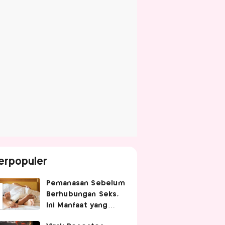
erpopuler
Pemanasan Sebelum
Berhubungan Seks,
Ini Manfaat yang
Jarang Diketahui