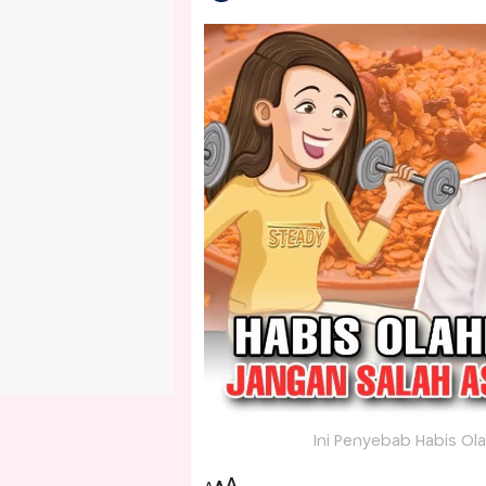
Ini Penyebab Habis Ola