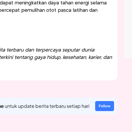
, dapat meningkatkan daya tahan energi selama
mpercepat pemulihan otot pasca latihan dan
a terbaru dan terpercaya seputar dunia
rkini tentang gaya hidup, kesehatan, karier, dan
ne
untuk update berita terbaru setiap hari
Follow