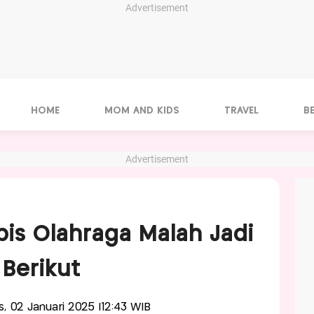
Advertisement
HOME
MOM AND KIDS
TRAVEL
B
Advertisement
bis Olahraga Malah Jadi
 Berikut
is, 02 Januari 2025 |12:43 WIB