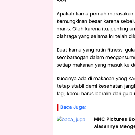
A
A
A
Apakah kamu pernah merasakan se
Kemungkinan besar karena sebe
manis. Oleh karena itu, penting 
olahraga yang selama ini telah dil
Buat kamu yang rutin fitness, gu
sembarangan dalam mengonsumsi
setiap makanan yang masuk ke d
Kuncinya ada di makanan yang ka
tetap stabil demi kesehatan jang
lagi, kamu harus beralih dari gul
Baca Juga:
MNC Pictures Bon
Alasannya Menge