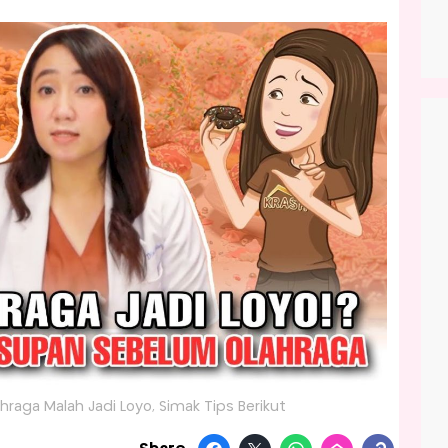
hraga Malah Jadi Loyo, Simak Tips Berikut