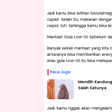
Jadi kamu bisa latihan berolahra
capek. Selain itu, makanan denga
cepat, loh. Sehingga kamu bisa le
Manfaat Gula Low-GI Sebelum da
Banyak sekali manfaat yang kita 
antaranya bisa memberikan energ
atau gula Low-GI itu bisa melepa
Baca Juga:
Memilih Kandung
Salah Satunya
Jadi, kamu nggak akan mengalami