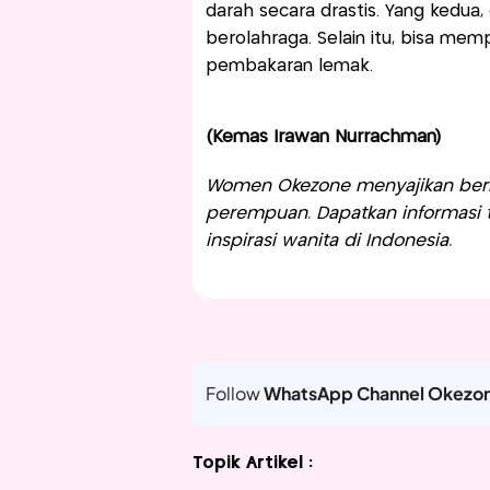
darah secara drastis. Yang kedua
berolahraga. Selain itu, bisa me
pembakaran lemak.
(Kemas Irawan Nurrachman)
Women Okezone menyajikan berit
perempuan. Dapatkan informasi te
inspirasi wanita di Indonesia.
Follow
WhatsApp Channel Okezo
Topik Artikel :