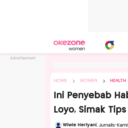
Advertisement
HOME
WOMEN
HEALTH
Ini Penyebab Ha
Loyo, Simak Tips
Wiwie Heriyani
, Jurnalis-Kam