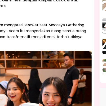
k Ganti Nasi dengan Kimpul, Cocok untuk
tes
ara mengatasi jerawat saat Meccaya Gathering
ey”. Acara itu menyediakan ruang semua orang
an transformatif menjadi versi terbaik dirinya