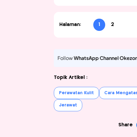
Halaman:
1
2
Follow
WhatsApp Channel Okezo
Topik Artikel :
Perawatan Kulit
Cara Mengatas
Jerawat
Share