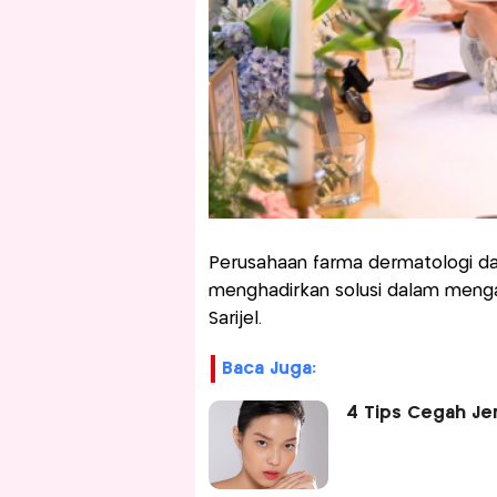
Perusahaan farma dermatologi da
menghadirkan solusi dalam menga
Sarijel.
Baca Juga:
4 Tips Cegah Je