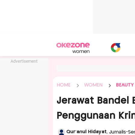
Advertisement
HOME
WOMEN
BEAUTY
Jerawat Bandel B
Penggunaan Krim 
Qur'anul Hidayat
, Jurnalis-